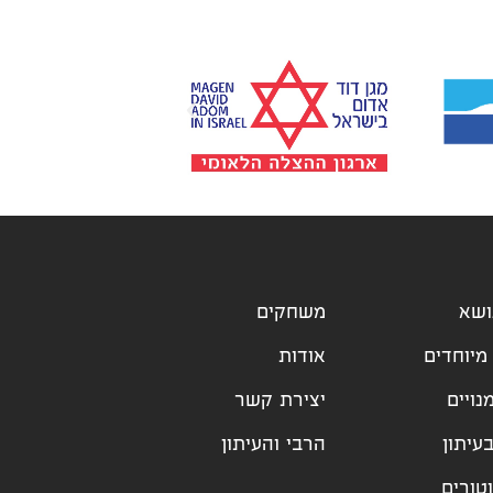
ושא
משחקים
מיוחדים
אודות
נויים
יצירת קשר
עיתון
הרבי והעיתון
טורים