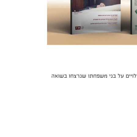
לויים על בני משפחתו שנרצחו בשואה