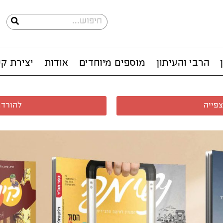
הרבי והעיתון
מוספים מיוחדים
אודות
יצירת ק
פייה
להורדת