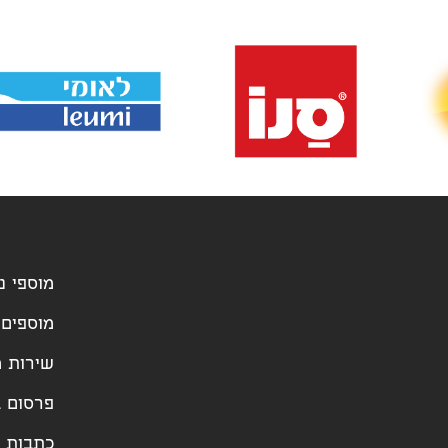
מוספי נ
מוספים 
שירות מ
פרסום ב
כתבות ו