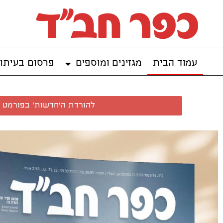
עמוד הבית
מגזינים ומוספים
פרסום בעיתון
להורדת ה'חדשות' בפורמט צ