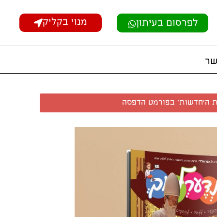
מנוי בקליק
לפרסום בעיתון
שר
 ה'חדשות' בפורמט הדפסה