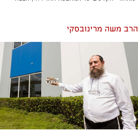
הרב משה מרינובסקי