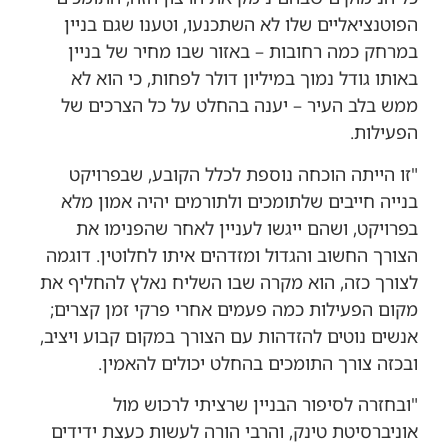
הפוטנציאליים שלו לא השתכנעו, וטענו שגם בניין
במרחק כמה רחובות – באזור שבו מחיר של בניין
באותו גודל נמוך במיליון דולר לפחות, כי הוא לא
ממש בלב העיר – יענה בהחלט על כל הצרכים של
הפעילות.
"זו הייתה הוכחה נוספת לכלל הקובע, שבפרויקט
בנייה חייבים שלתומכים ולתורמים יהיה אמון מלא
בפרויקט, ושהם ייגשו לעניין לאחר שהפנימו את
הצורך החשוב והגדול ומזדהים איתו לחלוטין. דוגמה
לצורך כזה, הוא מקרה שבו השליח נאלץ להחליף את
מקום הפעילות כמה פעמים אחרי פרקי זמן קצרים;
אנשים נוטים להזדהות עם הצורך במקום קבוע ויציב,
ובכזה צורך התומכים בהחלט יכולים להאמין.
"ובחזרה לסיפור הבניין שרציתי לרכוש מול
אוניברסיטת טינק, והרבי הורה לעשות כעצת ידידים