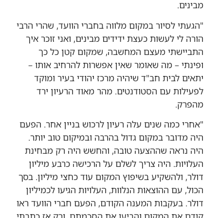
מבינים.
"הגעתי לסיור במקום מלווה בחברי הוועד, שהרי הרבי
הורה לי לעשות כעצת ידידים מבינים, ואני זוכר איך
התביישתי מעצם המחשבה, שמקום קטן כל כך
ופינתי – מה שאומר שאין אפשרות להרחיב אותו –
יתאים לבית חב"ד שיהיה מרכז יהודי בעיר ומוקד
לפעילות עם הסטודנטים. מהר מאוד הרעיון ירד
מהפרק.
"אחרי כמה שנים עלה רעיון לרכוש בניין אחר. הפעם
היה מדובר במקום גדול בהרבה ובמיקום טוב יותר.
היה נראה שההצעה טובה, והחשש היה רק מבחינת
העלויות. היה צריך לשלם על הרכישה כרבע מיליון
דולר, ולהשקיע בשיפוץ המקום עוד כחצי מיליון. בסך
הכול, עם ההוצאות הנלוות, העלויות הגיעו לכמיליון
דולר. בעקבות המענה הקודם, הפעם חברי הוועד ראו
קודם את המקום והביעו את הסכמתם, ורק אז כתבתי