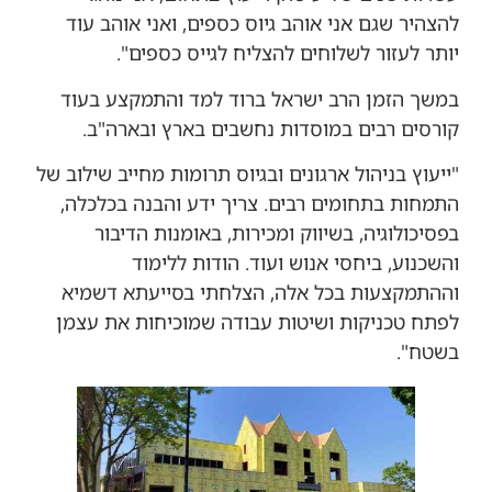
להצהיר שגם אני אוהב גיוס כספים, ואני אוהב עוד
יותר לעזור לשלוחים להצליח לגייס כספים".
במשך הזמן הרב ישראל ברוד למד והתמקצע בעוד
קורסים רבים במוסדות נחשבים בארץ ובארה"ב.
"ייעוץ בניהול ארגונים ובגיוס תרומות מחייב שילוב של
התמחות בתחומים רבים. צריך ידע והבנה בכלכלה,
בפסיכולוגיה, בשיווק ומכירות, באומנות הדיבור
והשכנוע, ביחסי אנוש ועוד. הודות ללימוד
וההתמקצעות בכל אלה, הצלחתי בסייעתא דשמיא
לפתח טכניקות ושיטות עבודה שמוכיחות את עצמן
בשטח".