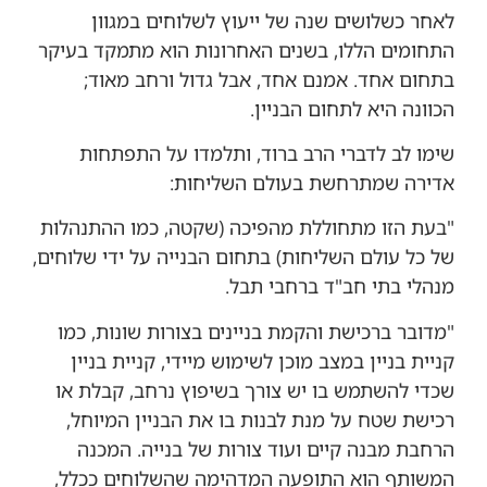
לאחר כשלושים שנה של ייעוץ לשלוחים במגוון
התחומים הללו, בשנים האחרונות הוא מתמקד בעיקר
בתחום אחד. אמנם אחד, אבל גדול ורחב מאוד;
הכוונה היא לתחום הבניין.
שימו לב לדברי הרב ברוד, ותלמדו על התפתחות
אדירה שמתרחשת בעולם השליחות:
"בעת הזו מתחוללת מהפיכה (שקטה, כמו ההתנהלות
של כל עולם השליחות) בתחום הבנייה על ידי שלוחים,
מנהלי בתי חב"ד ברחבי תבל.
"מדובר ברכישת והקמת בניינים בצורות שונות, כמו
קניית בניין במצב מוכן לשימוש מיידי, קניית בניין
שכדי להשתמש בו יש צורך בשיפוץ נרחב, קבלת או
רכישת שטח על מנת לבנות בו את הבניין המיוחל,
הרחבת מבנה קיים ועוד צורות של בנייה. המכנה
המשותף הוא התופעה המדהימה שהשלוחים ככלל,