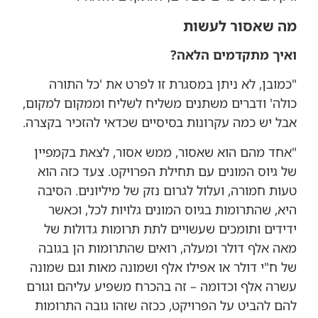
מה שאסור לעשות
ואיך מתקדמים הלאה?
"כמובן, לא ניתן במסגרת זו לפרט את 'כל התורה
כולה' ודברים משתנים משליח לשליח וממקום למקום,
אבל יש כמה עקרונות בסיסיים שכדאי להזכיר בקצרה.
"אחד מהם הוא שאסור, ממש אסור, לצאת בקמפיין
של גיוס המונים עם תחילת הפרויקט. צעד כזה הוא
טעות חמורה, ועלול לגרום נזק של מיליונים. הסיבה
היא, שהתרומות בגיוס המונים גלויות לכל, וכאשר
ידידים ותומכים שעשויים לתת תרומות גדולות של
מאה אלף דולר ומעלה, רואים שהתרומות הן בגובה
של ח"י דולר או אפילו אלף ושמונה מאות וגם שמונה
עשרה אלף וכדומה – זה בהכרח משפיע עליהם וגורם
להם להביט על הפרויקט, ככזה שזהו גובה התרומות