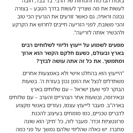
בזכות הברכות והכוחות של הרבי. בד בבד, חובה
לעשות את מה שצריך לעשות בדרך הטבע – בצורה
נכונה וראויה. גם כאשר זורעים את הגרעין הכי טוב
והכי משובח, לפני הזריעה חייבים לחרוש את הקרקע
ולהכשיר אותה לזריעה".
מפעים לשמוע על ייעוץ וליווי לשלוחים רבים
בארץ ובעולם, כשעם חלקם הקשר הוא ארוך
ומתמשך. את כל זה אתה עושה לבדך?
"הייעוץ הוא בהחלט אישי ולא באמצעות אחרים.
משתדלים לנצל את הזמן נכון בעזרת ה'. בשעות
הבוקר לפי שעון ישראל – עם שלוחים בארץ
ובאירופה, ובשעות אחר הצהריים והערב – עם שלוחים
בארה"ב. מעבר לייעוץ עצמו, נעזרים באנשי מקצוע
לדברים טכניים, כמו מומחים בעיצוב להכנת
פרזנטציות וכדו'. מעבר לזה, כל 'תיק' הוא שונה
מחברו. יש כאלה שהליווי שלהם נמשך על פני כמה