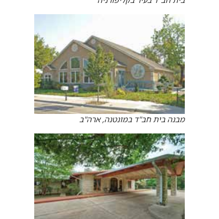
בית חב"ד בעיר בקליפורניה
מבנה בית חב"ד במונטנה, ארה"ב