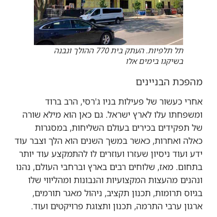
תל תלפיות. העתק בית 770 ההולך ונבנה
בשיקגו בימים אלו
מהפכת הבניינים
אחרי כעשור של פעילות בניו ג'רסי, הרב ברוד
ומשפחתו עלו לארץ ישראל. גם כאן הוא מילא שורה
של תפקידים בכירים בעולם השליחות, במסגרות
כאלה ואחרות, כאשר במשך השנים הוא הלך וצבר עוד
ידע ועוד ניסיון שעזרו ועוזרים לו להתמקצע עוד יותר
בתחום. מאז, שלוחים רבים בארץ וברחבי העולם, נהנו
ונהנים מהעצות המקצועיות והנבונות ומהליווי שלו
בגיוס תרומות, תכנון תקציב, ניהול מאגר תורמים,
ארגון ערבי התרמה, תכנון ותצוגת פרויקטים ועוד.