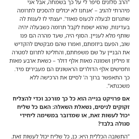
"הרב סלונים סיפר לי על כך בשמחה, אבל אני
מיהרתי להגיב – 'אנחנו לא יכולים להסכים לתרומה
שתגרום לבעלה לכעוס מאוד'. יעצתי לו לענות לה
בעדינות, שהוא ישמח לקבל תרומה כשבעלה יהיה
שותף מלא לעניין. הסוף היה, שעד מהרה הם פנו
שוב, הפעם ביוזמתם, ואמרו שהם מבקשים להקדיש
את הבניין על שם משפחתם, והחליטו לתרום למטרה
זו מיליון ושמונה מאות אלף דולר – כשאת ארבע מאות
וחמישים אלף הדולרים הראשונים הם מעבירים מיד.
כך התאפשר ברוך ה' לסיים את הרכישה ללא
משכנתא".
אם פרויקט בנייה הוא כל כך מורכב וכדי להצליח
זקוקים לניסים, נשאלת השאלה: האם כל שליח
יכול לעשות זאת, או שמדובר במשימה ליחידי
סגולה בלבד?
"התשובה הכללית היא: כן, כל שליח יכול לעשות זאת.