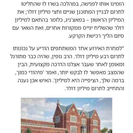
הזמינו אותו לפגישה, במהלכה בשרו לו שהחליטו
לתרום לבניין המתוכנן שניים וחצי מיליון דולר; את
המיליון הראשון – במאצ'ניג, כלומר בהתאם למיליון
דולר שהשליח יגייס ממקורות אחרים, ואת השאר עם
סיום הליך רכישת הקרקע.
"למחרת האירוע אחד המשתתפים הודיע על נכונותו
לתרום רבע מיליון דולר. הרב גופין, שהיה כבר מתורגל
ומאומן לאחר שעבר אצלנו הדרכה מקצועית, הבין
שהמצב מאפשר לו לבקש יותר, ואמר 'מיהודי כמוך,
ברמה שלך, הציפייה היא למיליון'. האיש אכן נענה
והתחייב לתרום מיליון דולר.