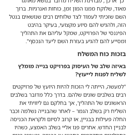
"כך או כך, מבחינת השליח מדובר בנושא מאתגר
מאוד, שלוקח ממנו המון זמן, כוחות ואנרגיות. ברוך
השם שזכיתי לעמוד לצד שלוחים רבים שנושאים בנטל
הזה, ולהגיש להם סיוע מקצועי, בעיקר בהיבט
הפיננסי של הפרויקט, שמקל עליהם את התהליך
ומסייע להם להגיע בעזרת השם ליעד הנכסף".
בזכות כוח המשלח
באיזה שלב של העיסוק בפרויקט בנייה מומלץ
לשליח לפנות לייעוץ?
"למעשה, הייתה לי הזכות להיות היועץ של פרויקטים
רבים בשלבים שונים שלהם. בדרך כלל מדובר בשלבים
הראשונים של התהליך, אך בחלקם גם ליוויתי את
השליח רק בשלב הגמר – לאחר שהבנייה נשלמה וכבר
החלה פעילות בבניין, או קרוב לסיום ולקראת הכניסה
לבניין החדש. אחרים פנו אליי בשלב האמצע, כשהיו