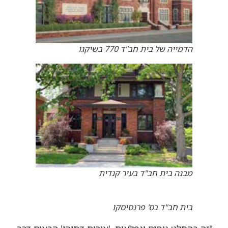
הדמייה של בית חב"ד 770 בשיקגו
מבנה בית חב"ד בעיר קנדית
בית חב"ד בס' פרנסיסקו