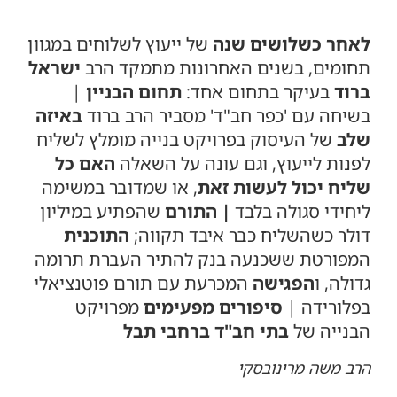
לאחר כשלושים שנה
של ייעוץ לשלוחים במגוון
תחומים, בשנים האחרונות מתמקד הרב
ישראל
ברוד
בעיקר בתחום אחד:
תחום הבניין
|
בשיחה עם 'כפר חב"ד' מסביר הרב ברוד
באיזה
שלב
של העיסוק בפרויקט בנייה מומלץ לשליח
לפנות לייעוץ, וגם עונה על השאלה
האם כל
שליח יכול לעשות זאת
, או שמדובר במשימה
ליחידי סגולה בלבד
|
התורם
שהפתיע במיליון
דולר כשהשליח כבר איבד תקווה;
התוכנית
המפורטת ששכנעה בנק להתיר העברת תרומה
גדולה, ו
הפגישה
המכרעת עם תורם פוטנציאלי
בפלורידה |
סיפורים מפעימים
מפרויקט
הבנייה של
בתי חב"ד ברחבי תבל
הרב משה מרינובסקי