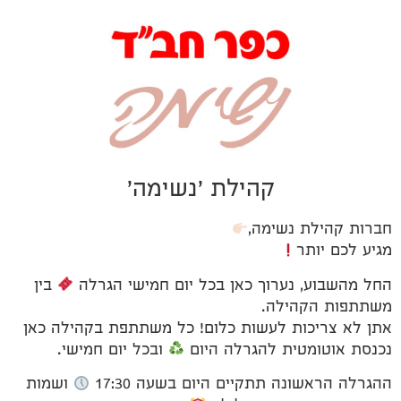
קהילת 'נשימה'
חברות קהילת נשימה,
מגיע לכם יותר
החל מהשבוע, נערוך כאן בכל יום חמישי הגרלה
בין
משתתפות הקהילה.
אתן לא צריכות לעשות כלום! כל משתתפת בקהילה כאן
נכנסת אוטומטית להגרלה היום
ובכל יום חמישי.
ההגרלה הראשונה תתקיים היום בשעה 17:30
ושמות