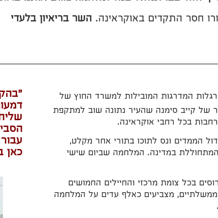
רו חסר התקדים באוקראינה.
השר בריאיון בלעדי
"בהקל
מדי למרגלות המדרגות המובילות למשרד החוץ של
דמעות
ר של קייב סימנה שהעיר נתונה שוב למתקפת
שליח 
חבות בכל רחבי אוקראינה.
הסבים
עבור 
ול הממדים ונס לתוכו בתורי אחר מקלט,
כאן ב
המתחוללת במדינה. המלחמה שביום שישי
סים בכל צומת מרכזי והחיילים החמושים
 ממשלתיים, מצביעים כאלף עדים על המלחמה