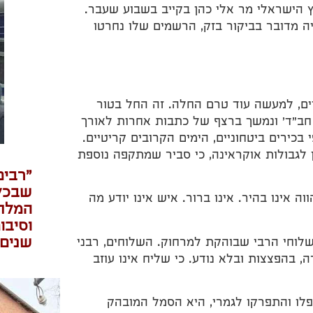
 הישראלי מר אלי כהן בקייב בשבוע שעבר.
ה מדובר בביקור בזק, הרשמים שלו נחרטו
ים, למעשה עוד טרם החלה. זה החל בטור
חב"ד' ונמשך ברצף של כתבות אחרות לאורך
כירים ביטחוניים, הימים הקרובים קריטיים.
ן לגבולות אוקראינה, כי סביר שמתקפה נוספת
"רבים
שבכלל
ה אינו בהיר. אינו ברור. איש אינו יודע מה
המלחמ
וסיבו
שנים 
לוחי הרבי שבוהקת למרחוק. השלוחים, רבני
בהפצצות ובלא נודע. כי שליח אינו עוזב
ו והתפרקו לגמרי, היא הסמל המובהק