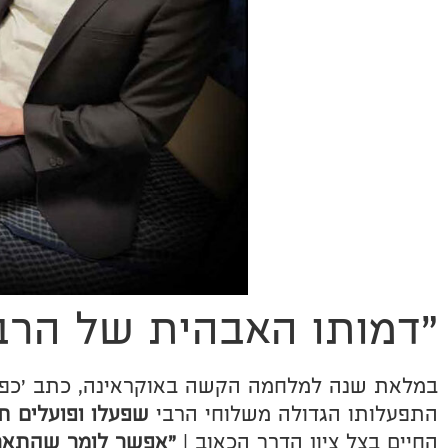
"דמותו האבהית של הרבי
במלאת שנה למלחמה הקשה באוקראינה, כתב 'כפר
התפעלותו הגדולה משלוחי הרבי
שפעלו ופועלים 
החיים בצל ציון הדרך הכאוב |
"אפשר לומר שהתארי