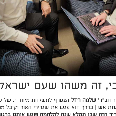
, זה משהו שעם ישראל 
 חב"ד'
שלמה ריזל
הצטרף למשלחת מיוחדת של ש
תחת אש
| בדרך הוא פגש את שגרירי האור וקיבל מ
ך הזה שבו תמלא שנה למלחמה פוגש אותנו ברגשו