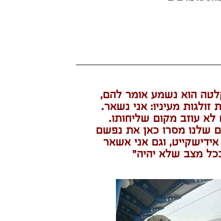
טה הוא נשמע אומר להם,
 זולגות מעיניו: אני נשאר.
לא עוזב מקום שליחותו.
 שלנו מסרו כאן את נפשם
אידישקייט, וגם אני אשאר
כל מצב שלא יהיה"