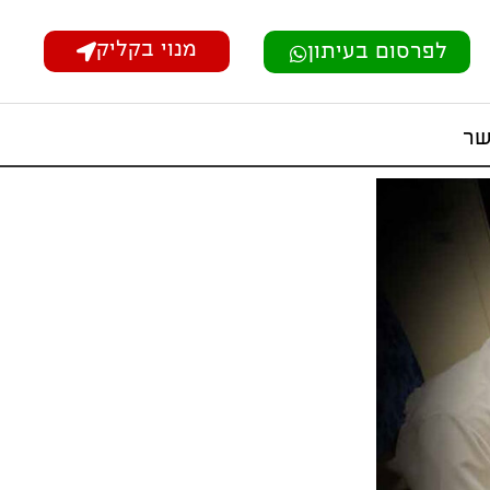
מנוי בקליק
לפרסום בעיתון
שר