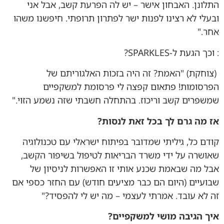
התלונן. האבחון אישר – יש לה הפרעת קשב, אבל אני
ובעלי לא רצינו לפנות ישר לפתרון תרופתי. חיפשנו משהו
אחר."
: וכך הגעת ל-SPARKLES?
(צוחקת) "האמת? זה היה בזכות האלגוריתם של
הפרסומות! פתאום קפצה לי פרסומת למשקפיים
שמשפרים קשב וריכוז. בהתחלה חשבתי שזה נשמע הזוי."
אז מה גרם לך בכל זאת לנסות
?
קודם כל, גיליתי שמדובר בפיתוח ישראלי עם טכנולוגיה
שאושרה על ידי משרד הבריאות לטיפול בשיפור הקשב,
אבל מה שבאמת שכנע אותי זו האפשרות לניסיון של
שבועיים (היום הם כבר מציעים חודש) עם החזר כספי אם
זה לא עובד. אמרתי לעצמי – מה יש לי להפסיד?"
איך הגיבה מושי למשקפיים
?