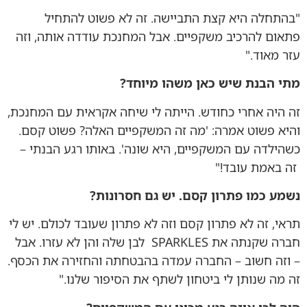
"בהתחלה היא קצת התביישה. זה לא פשוט להתחיל
פתאום להרכיב משקפיים. אבל המחנכת עודדה אותה, וזה
עזר מאוד."
מתי הבנת שיש כאן משהו מיוחד
?
זה היה אחרי כחודש. הייתה לי שיחה אקראית עם המחנכת,
והיא פשוט אמרה: 'מה זה המשקפיים האלה? פשוט קסם.
כשהילדה עם המשקפיים, היא שונה'. באותו רגע הבנתי –
זה באמת עובד!"
נשמע כמו פתרון קסם. יש גם חסרונות
?
תראי, זה לא פתרון קסם וזה לא פתרון שעובד לכולם. יש לי
חברה שקנתה את SPARKLES לבן שלה והן לא עזרו. אבל
– וזה חשוב – החברה עמדה בהבטחתה והחזירה את הכסף.
זה מה שנותן לי ביטחון לשתף את הסיפור שלנו."