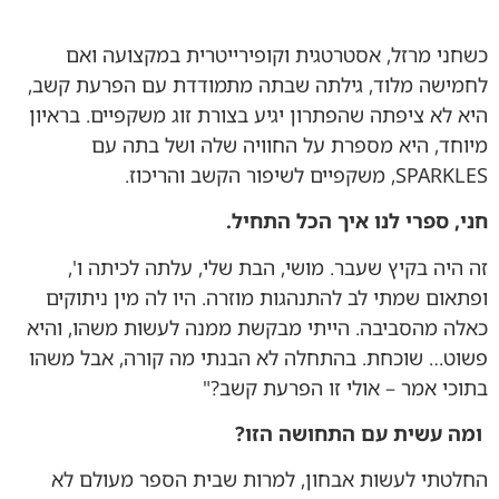
כשחני מרזל, אסטרטגית וקופירייטרית במקצועה ואם
לחמישה מלוד, גילתה שבתה מתמודדת עם הפרעת קשב,
היא לא ציפתה שהפתרון יגיע בצורת זוג משקפיים. בראיון
מיוחד, היא מספרת על החוויה שלה ושל בתה עם
SPARKLES, משקפיים לשיפור הקשב והריכוז.
חני, ספרי לנו איך הכל התחיל
.
זה היה בקיץ שעבר. מושי, הבת שלי, עלתה לכיתה ו',
ופתאום שמתי לב להתנהגות מוזרה. היו לה מין ניתוקים
כאלה מהסביבה. הייתי מבקשת ממנה לעשות משהו, והיא
פשוט… שוכחת. בהתחלה לא הבנתי מה קורה, אבל משהו
בתוכי אמר – אולי זו הפרעת קשב?"
ומה עשית עם התחושה הזו
?
החלטתי לעשות אבחון, למרות שבית הספר מעולם לא