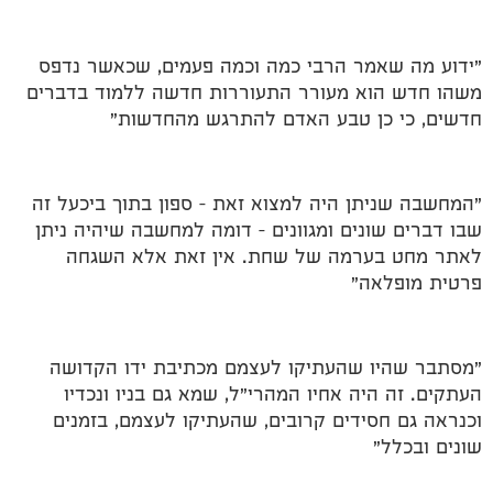
"ידוע מה שאמר הרבי כמה וכמה פעמים, שכאשר נדפס
משהו חדש הוא מעורר התעוררות חדשה ללמוד בדברים
חדשים, כי כן טבע האדם להתרגש מהחדשות"
"המחשבה שניתן היה למצוא זאת – ספון בתוך ביכעל זה
שבו דברים שונים ומגוונים – דומה למחשבה שיהיה ניתן
לאתר מחט בערמה של שחת. אין זאת אלא השגחה
פרטית מופלאה"
"מסתבר שהיו שהעתיקו לעצמם מכתיבת ידו הקדושה
העתקים. זה היה אחיו המהרי"ל, שמא גם בניו ונכדיו
וכנראה גם חסידים קרובים, שהעתיקו לעצמם, בזמנים
שונים ובכלל"