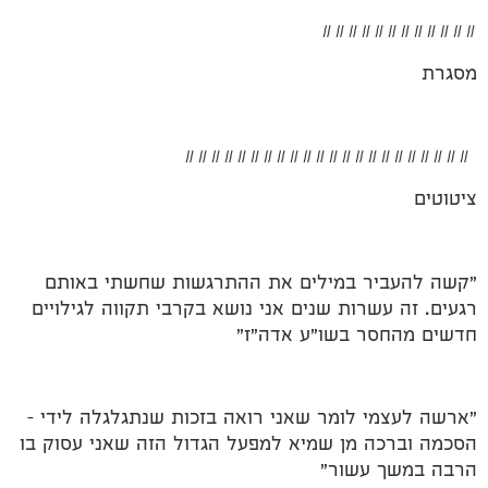
############
מסגרת
######################
ציטוטים
"קשה להעביר במילים את ההתרגשות שחשתי באותם
רגעים. זה עשרות שנים אני נושא בקרבי תקווה לגילויים
חדשים מהחסר בשו"ע אדה"ז"
"ארשה לעצמי לומר שאני רואה בזכות שנתגלגלה לידי –
הסכמה וברכה מן שמיא למפעל הגדול הזה שאני עסוק בו
הרבה במשך עשור"