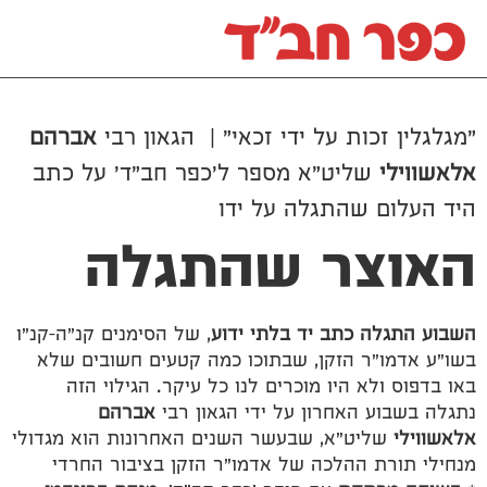
"מגלגלין זכות על ידי זכאי" | הגאון רבי
אברהם
אלאשווילי
שליט"א מספר ל'כפר חב"ד' על כתב
היד העלום שהתגלה על ידו
האוצר שהתגלה
השבוע התגלה כתב יד בלתי ידוע
, של הסימנים קנ"ה–קנ"ו
בשו"ע אדמו"ר הזקן, שבתוכו כמה קטעים חשובים שלא
באו בדפוס ולא היו מוכרים לנו כל עיקר. הגילוי הזה
נתגלה בשבוע האחרון על ידי הגאון רבי
אברהם
אלאשווילי
שליט"א, שבעשר השנים האחרונות הוא מגדולי
מנחילי תורת ההלכה של אדמו"ר הזקן בציבור החרדי