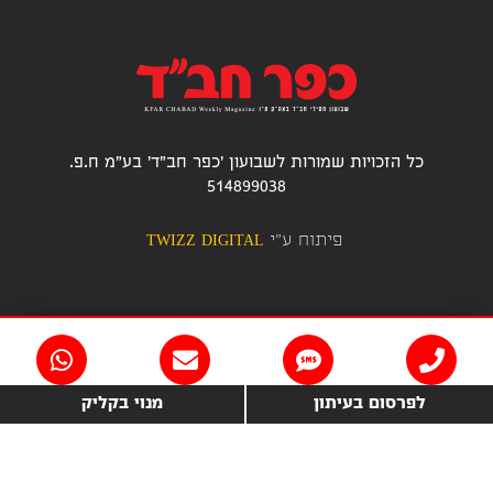
כל הזכויות שמורות לשבועון 'כפר חב"ד' בע"מ ח.פ.
514899038
פיתוח ע"י
TWIZZ DIGITAL
לפרסום בעיתון
מנוי בקליק