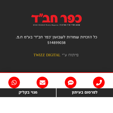
כל הזכויות שמורות לשבועון 'כפר חב"ד' בע"מ ח.פ.
514899038
פיתוח ע"י
TWIZZ DIGITAL
לפרסום בעיתון
מנוי בקליק