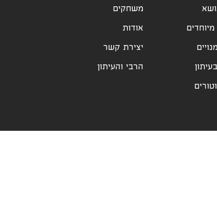
ושא
משחקים
מיוחדים
אודות
נויים
יצירת קשר
עיתון
הרבי והעיתון
טורים