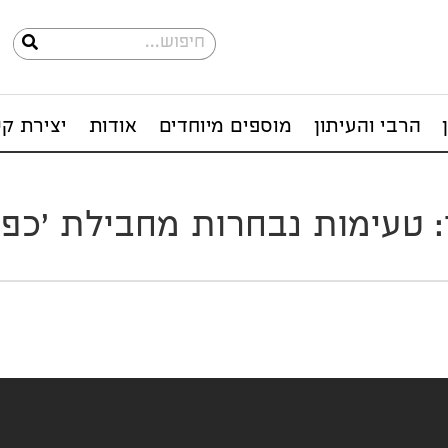
הרבי והעיתון
מוספים מיוחדים
אודות
יצירת ק
 טעימות נבחרות מחבילת 'כפר