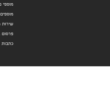
מוספי נ
מוספים 
שירות מ
פרסום ב
כתבות ו