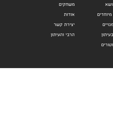
ושא
משחקים
מיוחדים
אודות
נויים
יצירת קשר
עיתון
הרבי והעיתון
טורים