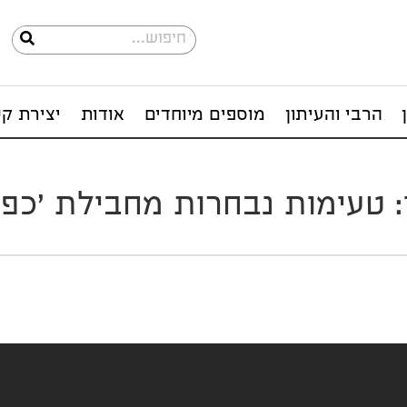
הרבי והעיתון
מוספים מיוחדים
אודות
יצירת ק
 טעימות נבחרות מחבילת 'כפר