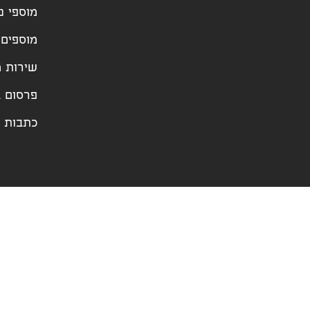
מוספי נ
מוספים 
שירות מ
פרסום ב
כתבות ו