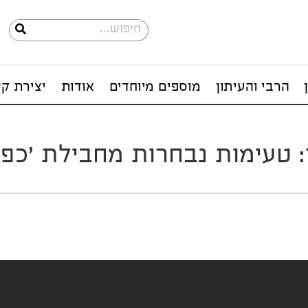
הרבי והעיתון
מוספים מיוחדים
אודות
יצירת ק
 טעימות נבחרות מחבילת 'כפר