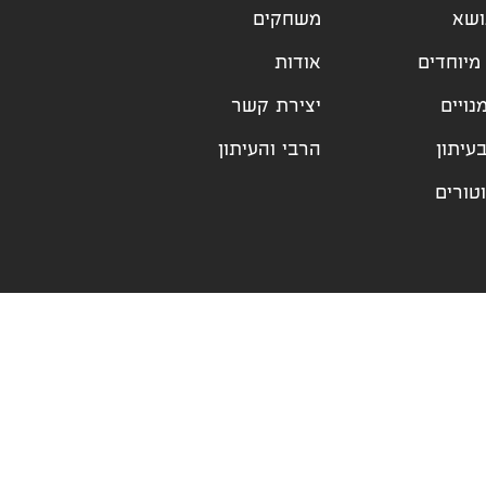
ושא
משחקים
מיוחדים
אודות
נויים
יצירת קשר
עיתון
הרבי והעיתון
טורים