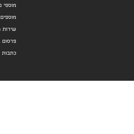
מוספי נ
מוספים 
שירות מ
פרסום ב
כתבות ו