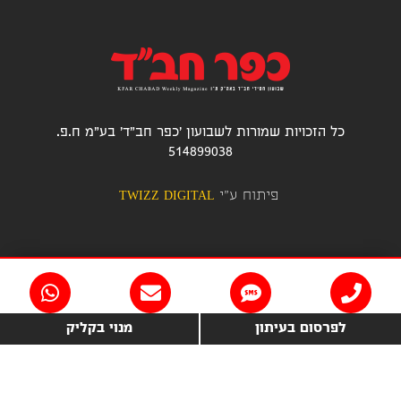
כל הזכויות שמורות לשבועון 'כפר חב"ד' בע"מ ח.פ.
514899038
פיתוח ע"י
TWIZZ DIGITAL
לפרסום בעיתון
מנוי בקליק