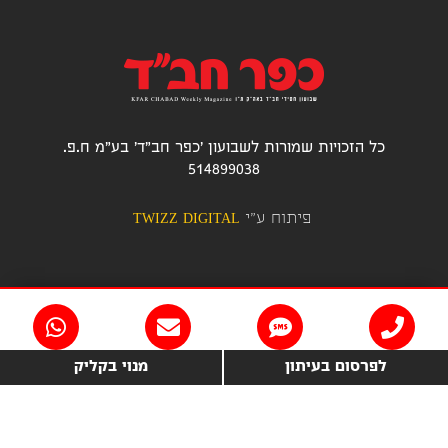
כל הזכויות שמורות לשבועון 'כפר חב"ד' בע"מ ח.פ.
514899038
פיתוח ע"י
TWIZZ DIGITAL
לפרסום בעיתון
מנוי בקליק