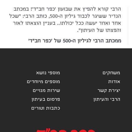
הרבי קורא להפיץ את שבועון 'כפר חב"ד'! במכתב
הנדיר ששיגר לכבוד גיליון ה-500, כותב הרבי: "שכל
אחד ואחד יעשה ככל יכולתו.. בעניין הוצאתו לאור
והפצתו של העיתון".
ממכתב הרבי לגיליון ה-500 של 'כפר חב"ד'
משחקים
מוספי נושא
אודות
מוספים מיוחדים
יצירת קשר
שירות מנויים
הרבי והעיתון
פרסום בעיתון
כתבות וטורים