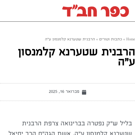
Home
»
כתבות וטורים
»
הרבנית שטערנא קלמנסון ע"ה
הרבנית שטערנא קלמנסון
ע"ה
פברואר 16, 2025
בליל ש"ק נפטרה בברינואה צרפת הרבנית
שטערנא קלמנסון ע"ה, אשת הגה"ח הרב יחיאל