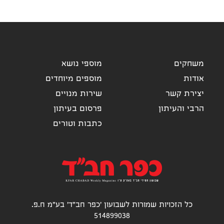
משחקים
מוספי נושא
אודות
מוספים מיוחדים
יצירת קשר
שירות מנויים
הרבי והעיתון
פרסום בעיתון
כתבות וטורים
כל הזכויות שמורות לשבועון 'כפר חב"ד' בע"מ ח.פ.
514899038