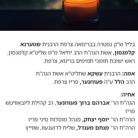
בליל ש"ק נפטרה בברינואה צרפת הרבנית
שטערנא
קלמנסון,
אשת הגה"ח הרב יחיאל מ"מ שליט"א קלמנסון,
ראש ישיבת תומכי תמימים ברינוא, צרפת.
אמה:
הרבנית
עשקא
שתליט"א אשת הגה"ח
הרב
הלל
ע"ה
פעווזנער,
פריז צרפת.
אחיה:
הגה"ח הר'
אברהם ברוך פעווזנער
, רב קהילת ליובאוויטש
פריז
הרה"ח הר'
יוסף יצחק,
מנהל מוסדות סיני פריז
הרה"ח הר'
מנחם מענדל,
שליח לדזענעוו, שווייץ